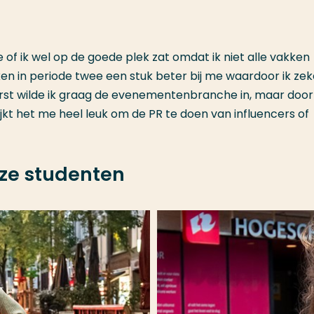
e of ik wel op de goede plek zat omdat ik niet alle vakken
en in periode twee een stuk beter bij me waardoor ik zek
Eerst wilde ik graag de evenementenbranche in, maar door
ijkt het me heel leuk om de PR te doen van influencers of
ze studenten