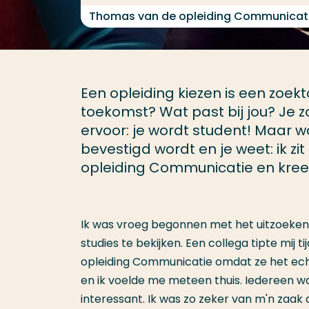
Thomas van de opleiding Communicat
Een opleiding kiezen is een zoektoc
toekomst? Wat past bij jou? Je z
ervoor: je wordt student! Maar
bevestigd wordt en je weet: ik zi
opleiding Communicatie en kreeg
Ik was vroeg begonnen met het uitzoeken 
studies te bekijken. Een collega tipte mij 
opleiding Communicatie omdat ze het echt
en ik voelde me meteen thuis. Iedereen was
interessant. Ik was zo zeker van m'n zaak