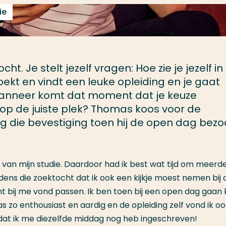
ie
ht. Je stelt jezelf vragen: Hoe zie je jezelf in
oekt en vindt een leuke opleiding en je gaat
 wanneer komt dat moment dat je keuze
t op de juiste plek? Thomas koos voor de
 die bevestiging toen hij de open dag bezo
van mijn studie. Daardoor had ik best wat tijd om meerd
tijdens die zoektocht dat ik ook een kijkje moest nemen bij 
 bij me vond passen. Ik ben toen bij een open dag gaan k
 zo enthousiast en aardig en de opleiding zelf vond ik o
 dat ik me diezelfde middag nog heb ingeschreven!