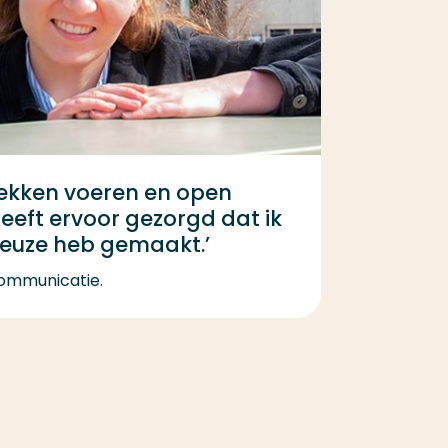
rekken voeren en open
eft ervoor gezorgd dat ik
euze heb gemaakt.’
Communicatie.