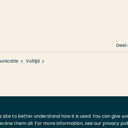
Deel
nicatie
Voltijd
 site to better understand how it is used. You can give y
ecline them all. For more information, see our privacy pol