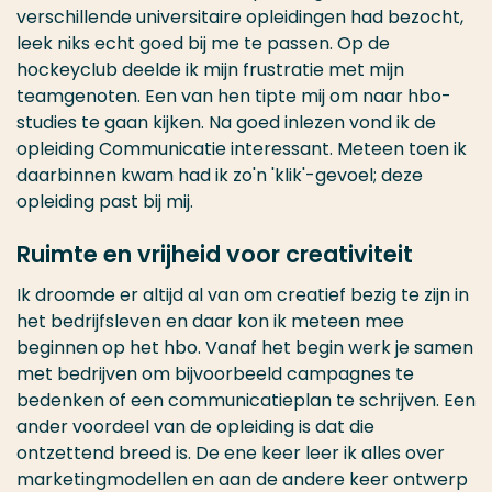
verschillende universitaire opleidingen had bezocht,
leek niks echt goed bij me te passen. Op de
hockeyclub deelde ik mijn frustratie met mijn
teamgenoten. Een van hen tipte mij om naar hbo-
studies te gaan kijken. Na goed inlezen vond ik de
opleiding Communicatie interessant. Meteen toen ik
daarbinnen kwam had ik zo'n 'klik'-gevoel; deze
opleiding past bij mij.
Ruimte en vrijheid voor creativiteit
Ik droomde er altijd al van om creatief bezig te zijn in
het bedrijfsleven en daar kon ik meteen mee
beginnen op het hbo. Vanaf het begin werk je samen
met bedrijven om bijvoorbeeld campagnes te
bedenken of een communicatieplan te schrijven. Een
ander voordeel van de opleiding is dat die
ontzettend breed is. De ene keer leer ik alles over
marketingmodellen en aan de andere keer ontwerp