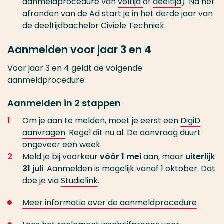
aanmeldprocedure van
voltijd
of
deeltijd
). Na het
afronden van de Ad start je in het derde jaar van
de deeltijdbachelor Civiele Techniek.
Aanmelden voor jaar 3 en 4
Voor jaar 3 en 4 geldt de volgende
aanmeldprocedure:
Aanmelden in 2 stappen
Om je aan te melden, moet je eerst een
DigiD
aanvragen
. Regel dit nu al. De aanvraag duurt
ongeveer een week.
Meld je bij voorkeur
vóór 1 mei
aan, maar
uiterlijk
31 juli
. Aanmelden is mogelijk vanaf 1 oktober. Dat
doe je via
Studielink
.
Meer informatie over de aanmeldprocedure