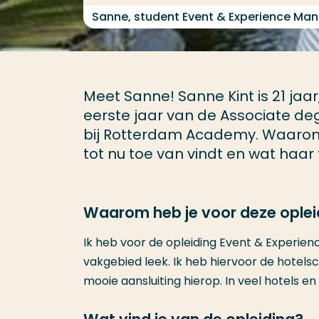
Sanne, student Event & Experience M
Meet Sanne! Sanne Kint is 21 jaar
eerste jaar van de Associate d
bij Rotterdam Academy. Waarom z
tot nu toe van vindt en wat haar 
Waarom heb je voor deze ople
Ik heb voor de opleiding Event & Experien
vakgebied leek. Ik heb hiervoor de hote
mooie aansluiting hierop. In veel hotels