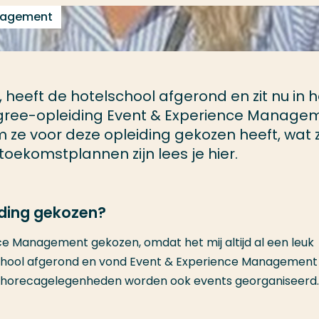
anagement
, heeft de hotelschool afgerond en zit nu in h
egree-opleiding Event & Experience Manage
e voor deze opleiding gekozen heeft, wat z
toekomstplannen zijn lees je hier.
iding gekozen?
ce Management gekozen, omdat het mij altijd al een leuk
lschool afgerond en vond Event & Experience Management
 en horecagelegenheden worden ook events georganiseerd.