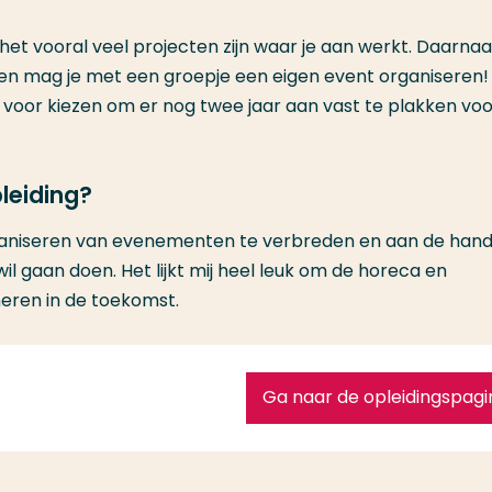
 het vooral veel projecten zijn waar je aan werkt. Daarnaa
n en mag je met een groepje een eigen event organiseren!
elf voor kiezen om er nog twee jaar aan vast te plakken vo
leiding?
 organiseren van evenementen te verbreden en aan de han
 wil gaan doen. Het lijkt mij heel leuk om de horeca en
eren in de toekomst.
Ga naar de opleidingspagi