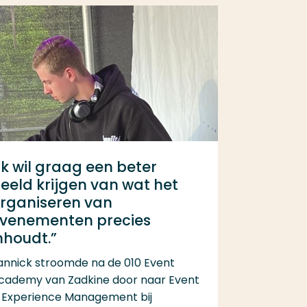
Ik wil graag een beter
eeld krijgen van wat het
rganiseren van
venementen precies
nhoudt.”
annick stroomde na de 010 Event
cademy van Zadkine door naar Event
 Experience Management bij