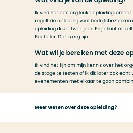
Wat vind je van de opleiding?
Ik vind het een erg leuke opleiding, omdat
regelt de opleiding veel bedrijfsbezoeke
opleiding duurt twee jaar. En je kunt er z
Bachelor. Dat is erg fijn.
Wat wil je bereiken met deze op
Ik vind het fijn om mijn kennis over het
de stage te testen of ik dit later ook echt
evenementen met elkaar te gaan combin
Meer weten over deze opleiding?