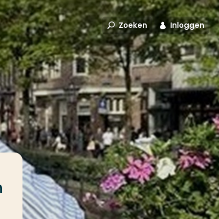
Zoeken
Inloggen
n