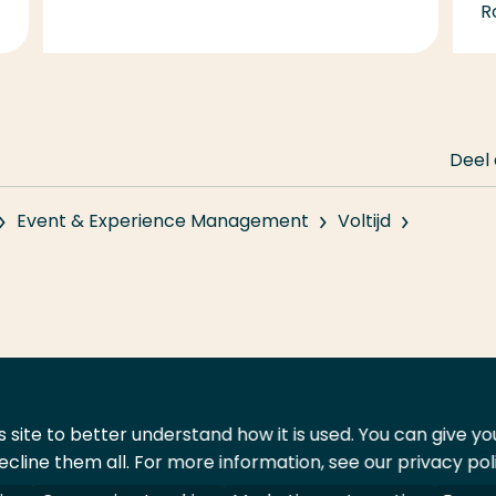
R
Deel
Event & Experience Management
Voltijd
 site to better understand how it is used. You can give y
ecline them all. For more information, see our privacy pol