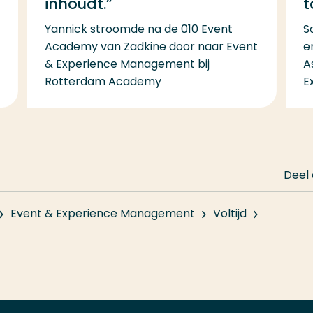
inhoudt.”
t
Yannick stroomde na de 010 Event
S
Academy van Zadkine door naar Event
e
& Experience Management bij
A
Rotterdam Academy
E
Deel
Event & Experience Management
Voltijd