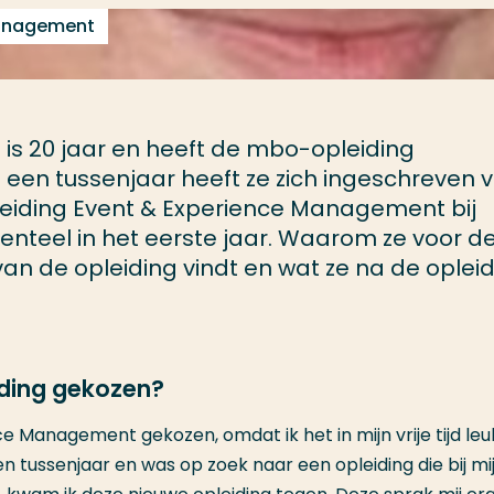
Management
 is 20 jaar en heeft de mbo-opleiding
 een tussenjaar heeft ze zich ingeschreven 
eiding Event & Experience Management bij
teel in het eerste jaar. Waarom ze voor d
van de opleiding vindt en wat ze na de oplei
iding gekozen?
e Management gekozen, omdat ik het in mijn vrije tijd leu
n tussenjaar en was op zoek naar een opleiding die bij mij