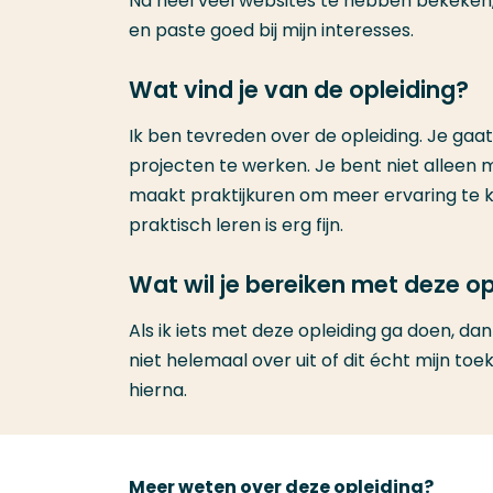
Na heel veel websites te hebben bekeken,
en paste goed bij mijn interesses.
Wat vind je van de opleiding?
Ik ben tevreden over de opleiding. Je gaa
projecten te werken. Je bent niet alleen 
maakt praktijkuren om meer ervaring te k
praktisch leren is erg fijn.
Wat wil je bereiken met deze op
Als ik iets met deze opleiding ga doen, da
niet helemaal over uit of dit écht mijn to
hierna.
Meer weten over deze opleiding?