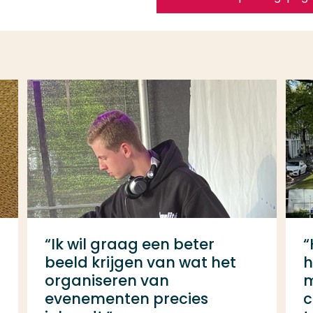
“Ik wil graag een beter
“
beeld krijgen van wat het
h
organiseren van
m
evenementen precies
c