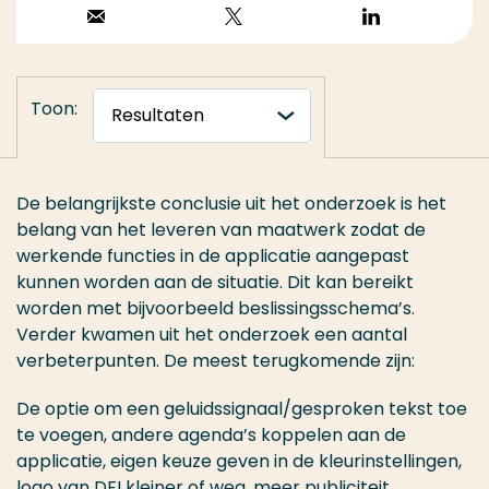
Stuur een email
Volg op X
Volg op
LinkedIn
Toon:
De belangrijkste conclusie uit het onderzoek is het
belang van het leveren van maatwerk zodat de
werkende functies in de applicatie aangepast
kunnen worden aan de situatie. Dit kan bereikt
worden met bijvoorbeeld beslissingsschema’s.
Verder kwamen uit het onderzoek een aantal
verbeterpunten. De meest terugkomende zijn:
De optie om een geluidssignaal/gesproken tekst toe
te voegen, andere agenda’s koppelen aan de
applicatie, eigen keuze geven in de kleurinstellingen,
logo van DFI kleiner of weg, meer publiciteit