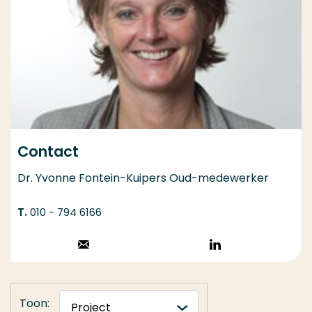
Contact
Dr. Yvonne Fontein-Kuipers Oud-medewerker
010 - 794 6166
Stuur een email
Volg op
LinkedIn
Toon: