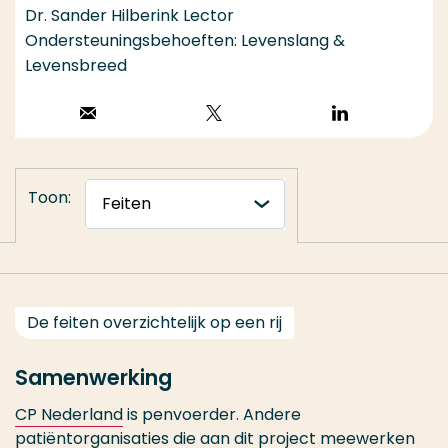
Dr. Sander Hilberink Lector
Ondersteuningsbehoeften: Levenslang &
Levensbreed
Stuur een email
Volg op X
Volg op
LinkedIn
Toon:
De feiten overzichtelijk op een rij
Samenwerking
CP Nederland
is penvoerder. Andere
patiëntorganisaties die aan dit project meewerken