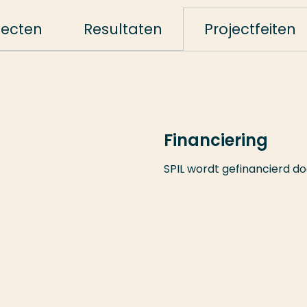
jecten
Resultaten
Projectfeiten
Financiering
SPIL wordt gefinancierd do