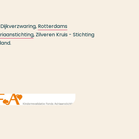
g Dijkverzwaring,
Rotterdams
riaanstichting
, Zilveren Kruis - Stichting
land.