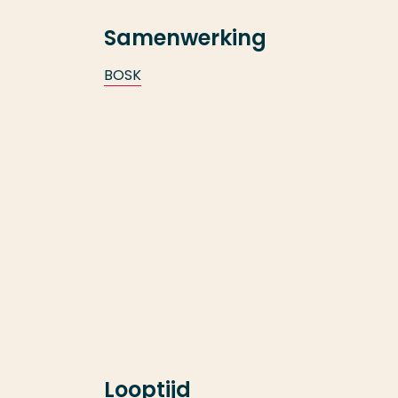
Samenwerking
BOSK
Looptijd