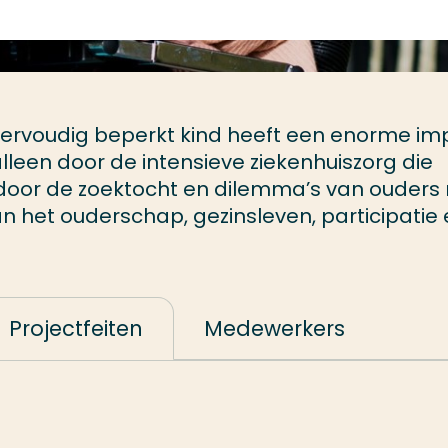
ervoudig beperkt kind heeft een enorme im
alleen door de intensieve ziekenhuiszorg die
k door de zoektocht en dilemma’s van ouders
n het ouderschap, gezinsleven, participatie
Projectfeiten
Medewerkers