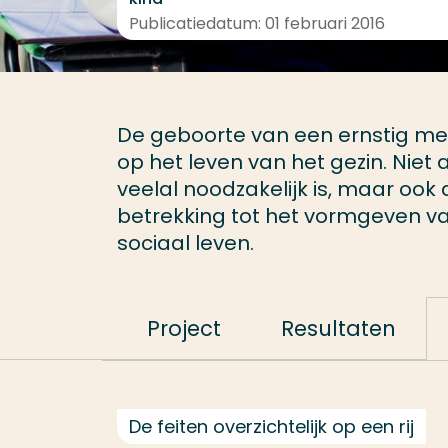
Publicatiedatum: 01 februari 2016
De geboorte van een ernstig me
op het leven van het gezin. Niet 
veelal noodzakelijk is, maar oo
betrekking tot het vormgeven va
sociaal leven.
Project
Resultaten
De feiten overzichtelijk op een rij