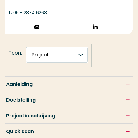
06 - 2874 6263
Stuur een email
Volg op
LinkedIn
Toon:
Aanleiding
Doelstelling
Projectbeschrijving
Quick scan