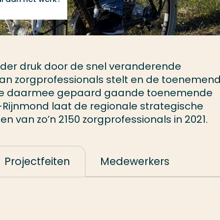
onder druk door de snel veranderende
aan zorgprofessionals stelt en de toenemen
 de daarmee gepaard gaande toenemende
-Rijnmond laat de regionale strategische
en van zo’n 2150 zorgprofessionals in 2021.
Projectfeiten
Medewerkers