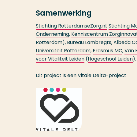
Samenwerking
Stichting RotterdamseZorg.nl,
Stichting M
Onderneming
,
Kenniscentrum Zorginnovat
Rotterdam),
Bureau Lambregts
,
Albeda C
Universiteit Rotterdam
,
Erasmus MC
,
Van K
voor Vitaliteit Leiden
(
Hogeschool Leiden
).
Dit project is een
Vitale Delta-project