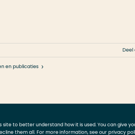
Deel
en en publicaties
 site to better understand how it is used. You can give y
ecline them all. For more information, see our privacy pol