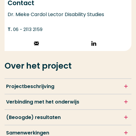
Contact
Dr. Mieke Cardol Lector Disability Studies
06 - 2113 2159
Stuur een email
Volg op
LinkedIn
Over het project
Projectbeschrijving
Verbinding met het onderwijs
(Beoogde) resultaten
Samenwerkingen