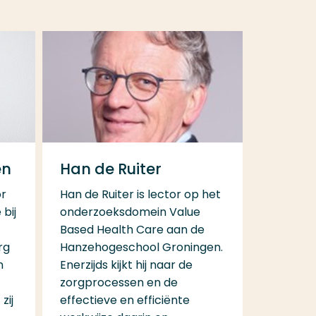
en
Han de Ruiter
or
Han de Ruiter is lector op het
bij
onderzoeksdomein Value
Based Health Care aan de
rg
Hanzehogeschool Groningen.
n
Enerzijds kijkt hij naar de
zorgprocessen en de
zij
effectieve en efficiënte