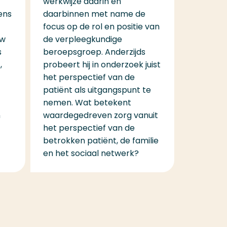
werkwijze daarin en
ens
daarbinnen met name de
focus op de rol en positie van
uw
de verpleegkundige
s
beroepsgroep. Anderzijds
,
probeert hij in onderzoek juist
het perspectief van de
patiënt als uitgangspunt te
nemen. Wat betekent
n
waardegedreven zorg vanuit
het perspectief van de
betrokken patiënt, de familie
en het sociaal netwerk?