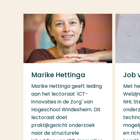
Marike Hettinga
Job v
Marike Hettinga geeft leiding
Met he
aan het lectoraat 'ICT-
Welzijn
innovaties in de Zorg' van
NHL St
Hogeschool Windesheim. Dit
onderz
lectoraat doet
techno
praktijkgericht onderzoek
mogeli
naar de structurele
en rich