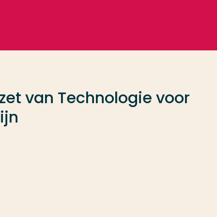
nzet van Technologie voor
ijn