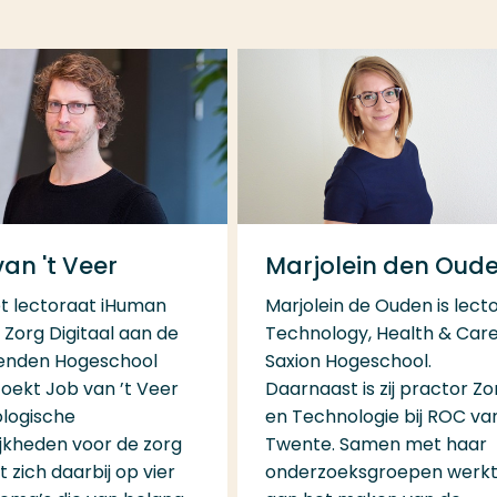
an 't Veer
Marjolein den Oud
t lectoraat iHuman
Marjolein de Ouden is lect
 Zorg Digitaal aan de
Technology, Health & Care 
enden Hogeschool
Saxion Hogeschool.
oekt Job van ’t Veer
Daarnaast is zij practor Zo
logische
en Technologie bij ROC va
jkheden voor de zorg
Twente. Samen met haar
t zich daarbij op vier
onderzoeksgroepen werkt 