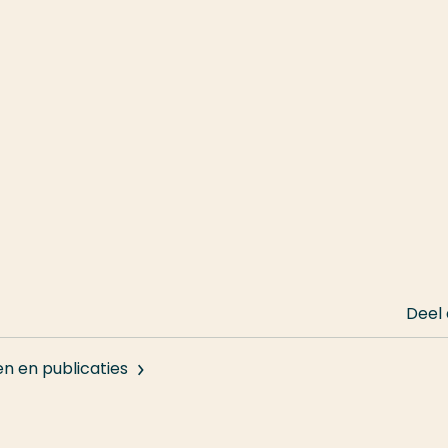
Deel
en en publicaties