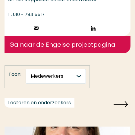
010 - 794 5517
Stuur een email
Volg op
LinkedIn
Ga naar de Engelse projectpagina
Toon:
Lectoren en onderzoekers