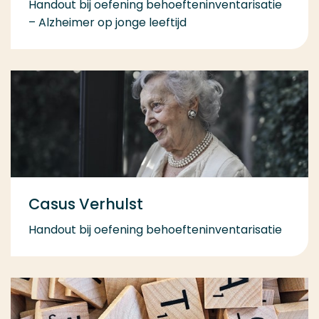
Handout bij oefening behoefteninventarisatie
– Alzheimer op jonge leeftijd
Casus Verhulst
Handout bij oefening behoefteninventarisatie