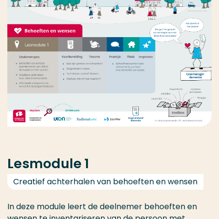
Lesmodule 1
Creatief achterhalen van behoeften en wensen
In deze module leert de deelnemer behoeften en
wensen te inventariseren van de persoon met