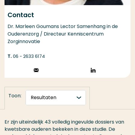
Contact
Dr. Marleen Goumans Lector Samenhang in de
Ouderenzorg / Directeur Kenniscentrum
Zorginnovatie
06 - 2633 6174
Stuur een email
Volg op
LinkedIn
Toon:
Er zijn uiteindelijk 43 volledig ingevulde dossiers van
kwetsbare ouderen bekeken in deze studie. De