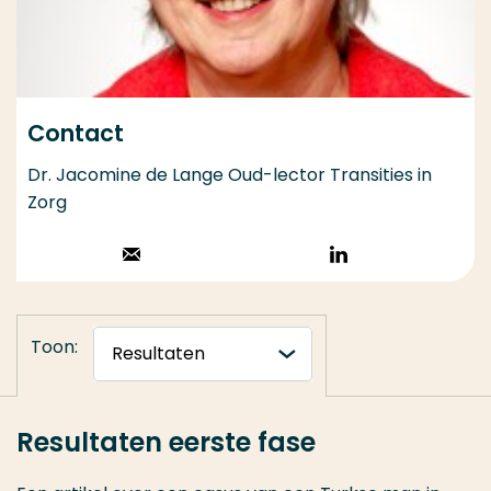
Contact
Dr. Jacomine de Lange Oud-lector Transities in
Zorg
Stuur een email
Volg op
LinkedIn
Toon:
Resultaten eerste fase