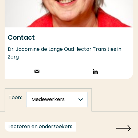
Contact
Dr. Jacomine de Lange Oud-lector Transities in
Zorg
Stuur een email
Volg op
LinkedIn
Toon:
Lectoren en onderzoekers