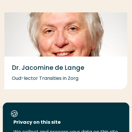
Dr. Jacomine de Lange
Oud-lector Transities in Zorg
Deel deze pagina
Privacy on this site
We collect and process your data on this site