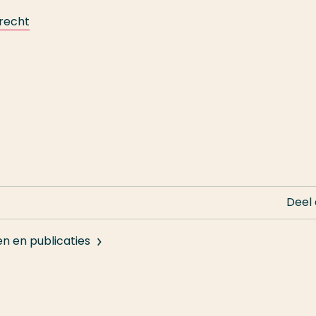
recht
Deel
en en publicaties