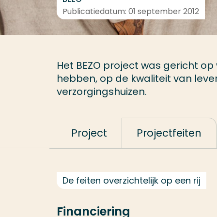
Publicatiedatum: 01 september 2012
Het BEZO project was gericht op
hebben, op de kwaliteit van lev
verzorgingshuizen.
Project
Projectfeiten
De feiten overzichtelijk op een rij
Financiering