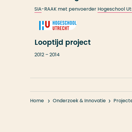
SIA
-RAAK met penvoerder
Hogeschool Ut
Looptijd project
2012 – 2014
Home
Onderzoek & Innovatie
Project