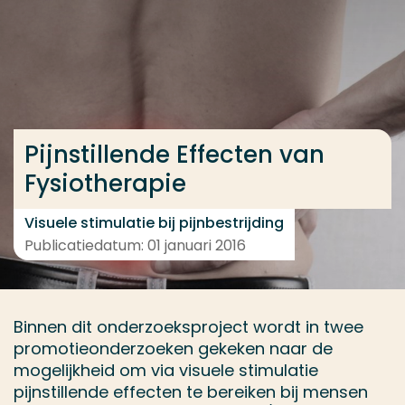
Ga direct naar de content
... > Projectfeiten
Veel gezocht
Pijnstillende Effecten van
Opleiding
Fysiotherapie
Contact
Visuele stimulatie bij pijnbestrijding
Publicatiedatum: 01 januari 2016
Binnen dit onderzoeksproject wordt in twee
promotieonderzoeken gekeken naar de
mogelijkheid om via visuele stimulatie
pijnstillende effecten te bereiken bij mensen