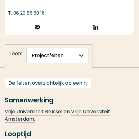
06 20 86 68 16
Stuur een email
Volg op
LinkedIn
Toon:
De feiten overzichtelijk op een rij
Samenwerking
Vrije Universiteit Brussel
en
Vrije Universiteit
Amsterdam.
Looptijd