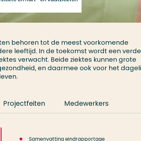
iekten behoren tot de meest voorkomende
dere leeftijd. In de toekomst wordt een verd
ktes verwacht. Beide ziektes kunnen grote
ezondheid, en daarmee ook voor het dageli
leven.
Projectfeiten
Medewerkers
Samenvatting eindrapportage