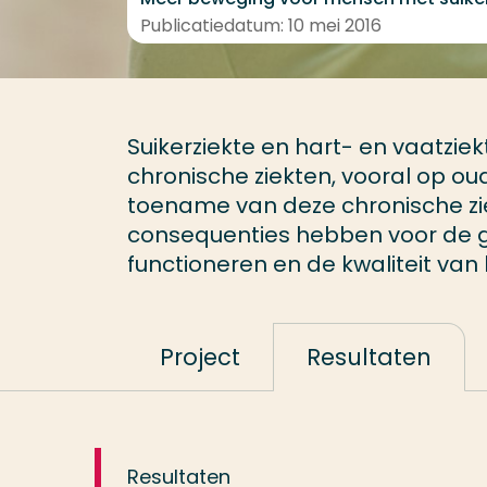
Publicatiedatum: 10 mei 2016
Suikerziekte en hart- en vaatz
chronische ziekten, vooral op ou
toename van deze chronische zie
consequenties hebben voor de g
functioneren en de kwaliteit van 
Project
Resultaten
Resultaten