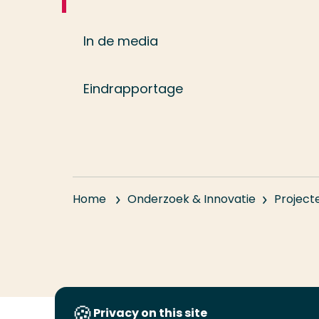
In de media
Eindrapportage
Home
Onderzoek & Innovatie
Project
Privacy on this site