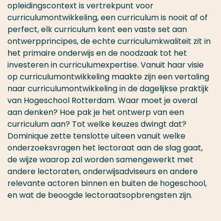
opleidingscontext is vertrekpunt voor
curriculumontwikkeling, een curriculum is nooit af of
perfect, elk curriculum kent een vaste set aan
ontwerpprincipes, de echte curriculumkwaliteit zit in
het primaire onderwijs en de noodzaak tot het
investeren in curriculumexpertise. Vanuit haar visie
op curriculumontwikkeling maakte zijn een vertaling
naar curriculumontwikkeling in de dagelijkse praktijk
van Hogeschool Rotterdam. Waar moet je overal
aan denken? Hoe pak je het ontwerp van een
curriculum aan? Tot welke keuzes dwingt dat?
Dominique zette tenslotte uiteen vanuit welke
onderzoeksvragen het lectoraat aan de slag gaat,
de wijze waarop zal worden samengewerkt met
andere lectoraten, onderwijsadviseurs en andere
relevante actoren binnen en buiten de hogeschool,
en wat de beoogde lectoraatsopbrengsten zijn.