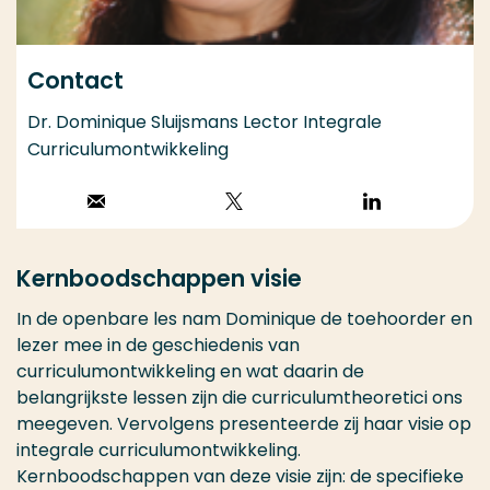
Contact
Dr. Dominique Sluijsmans Lector Integrale
Curriculumontwikkeling
Stuur een email
Volg op X
Volg op
LinkedIn
Kernboodschappen visie
In de openbare les nam Dominique de toehoorder en
lezer mee in de geschiedenis van
curriculumontwikkeling en wat daarin de
belangrijkste lessen zijn die curriculumtheoretici ons
meegeven. Vervolgens presenteerde zij haar visie op
integrale curriculumontwikkeling.
Kernboodschappen van deze visie zijn: de specifieke