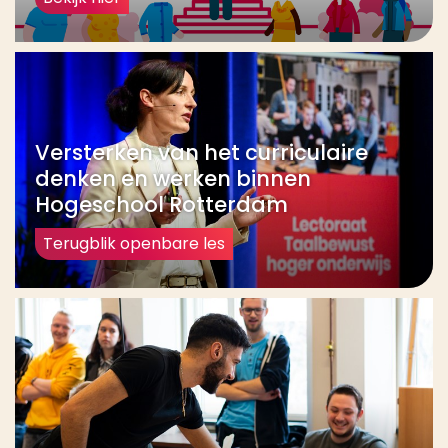
Versterken van het curriculaire
denken en werken binnen
Hogeschool Rotterdam
Terugblik openbare les