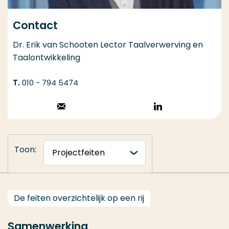
Contact
Dr. Erik van Schooten Lector Taalverwerving en
Taalontwikkeling
010 - 794 5474
Stuur een email
Volg op
LinkedIn
Toon:
De feiten overzichtelijk op een rij
Samenwerking