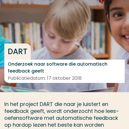
Ga direct naar de content
... > Projectfeiten
Veel gezocht
DART
Opleiding
Contact
Onderzoek naar software die automatisch
feedback geeft
Publicatiedatum: 17 oktober 2018
In het project DART die naar je luistert en
feedback geeft, wordt onderzocht hoe lees-
oefensoftware met automatische feedback
op hardop lezen het beste kan worden