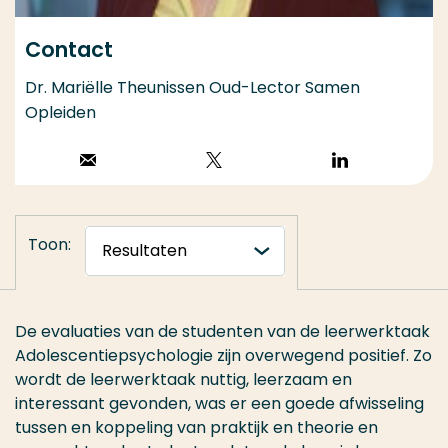
Contact
Dr. Mariëlle Theunissen Oud-Lector Samen
Opleiden
Stuur een email
Volg op X
Volg op
LinkedIn
Toon:
De evaluaties van de studenten van de leerwerktaak
Adolescentiepsychologie zijn overwegend positief. Zo
wordt de leerwerktaak nuttig, leerzaam en
interessant gevonden, was er een goede afwisseling
tussen en koppeling van praktijk en theorie en