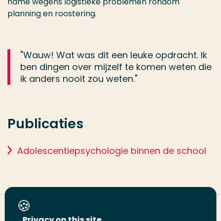
name wegens logistieke problemen rondom
planning en roostering.
"Wauw! Wat was dit een leuke opdracht. Ik
ben dingen over mijzelf te komen weten die
ik anders nooit zou weten."
Publicaties
Adolescentiepsychologie binnen de school
Deel deze pagina
Privacy on this site