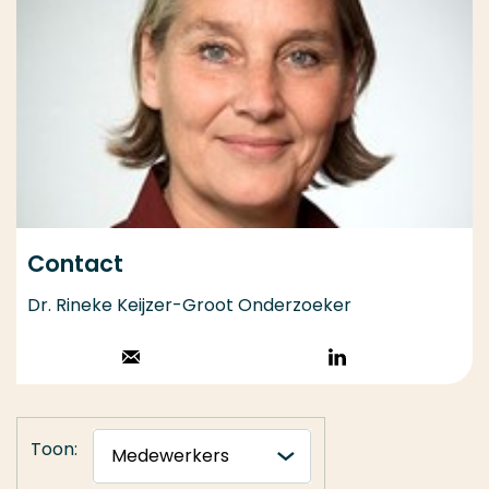
Contact
Dr. Rineke Keijzer-Groot Onderzoeker
Stuur een email
Volg op
LinkedIn
Toon: