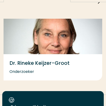
Dr. Rineke Keijzer-Groot
Onderzoeker
Deel deze pagina