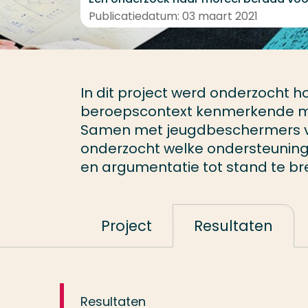
Publicatiedatum: 03 maart 2021
In dit project werd onderzocht
beroepscontext kenmerkende mo
Samen met jeugdbeschermers v
onderzocht welke ondersteuning 
en argumentatie tot stand te br
Project
Resultaten
Resultaten