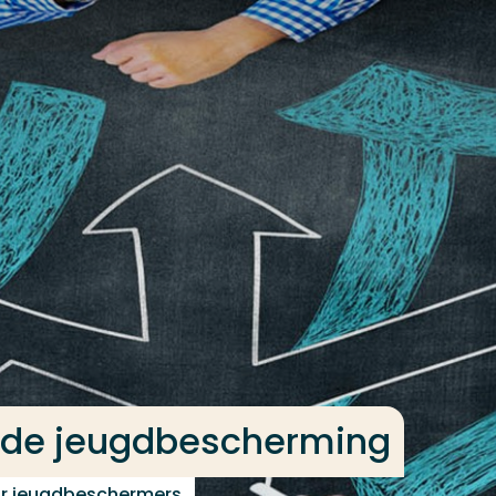
in de jeugdbescherming
or jeugdbeschermers