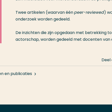
Twee artikelen (waarvan één
peer-reviewed
) w
onderzoek worden gedeeld.
De inzichten die zijn opgedaan met betrekking to
actorschap, worden gedeeld met docenten van de
Deel
en en publicaties