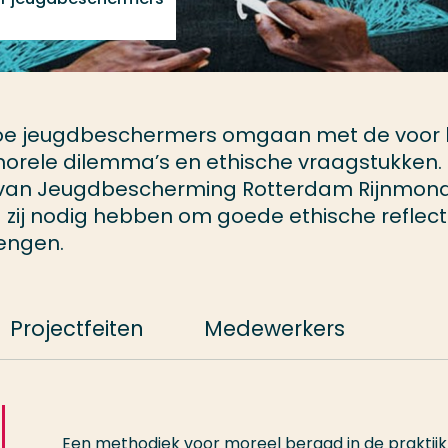
 hoe jeugdbeschermers omgaan met de voor
rele dilemma’s en ethische vraagstukken.
an Jeugdbescherming Rotterdam Rijnmond
zij nodig hebben om goede ethische reflect
engen.
Projectfeiten
Medewerkers
Een methodiek voor moreel beraad in de praktij