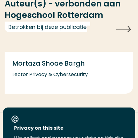
Auteur(s) - verbonden aan
Hogeschool Rotterdam
Betrokken bij deze publicatie
Mortaza Shoae Bargh
Lector Privacy & Cybersecurity
Deel deze pagina
Privacy on this site