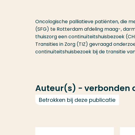
Oncologische palliatieve patiënten, die me
(SFG) te Rotterdam afdeling maag-, darm
thuiszorg een continuïteitshuisbezoek (C
Transities in Zorg (TIZ) gevraagd onderz
continuïteitshuisbezoek bij de transitie va
Auteur(s) - verbonden
Betrokken bij deze publicatie