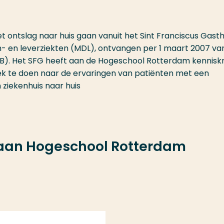
t ontslag naar huis gaan vanuit het Sint Franciscus Gasth
- en leverziekten (MDL), ontvangen per 1 maart 2007 va
HB). Het SFG heeft aan de Hogeschool Rotterdam kennisk
oek te doen naar de ervaringen van patiënten met een
n ziekenhuis naar huis
 aan Hogeschool Rotterdam