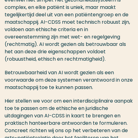
complex, en elke patiënt is uniek, maar maakt
tegelijkertijd deel uit van een patiëntengroep en de
maatschappij. AI-CDSS moet technisch robuust zijn,
voldoen aan ethische criteria en in
overeenstemming zijn met wet- en regelgeving
(rechtmatig). AI wordt gezien als betrouwbaar als
het aan deze drie eigenschappen voldoet
(robuustheid, ethisch en rechtmatigheid).
Betrouwbaarheid van AI wordt gezien als een
voorwaarde om deze systemen verantwoord in onze
maatschappij toe te kunnen passen.
Hier stellen we voor om een interdisciplinaire aanpak
toe te passen om de ethische en juridische
uitdagingen van AI-CDSS in kaart te brengen en
praktisch hanteerbare antwoorden te formuleren.
Concreet richten wij ons op het verbeteren van de
arts-patiëntrelatie door het faciliteren van het