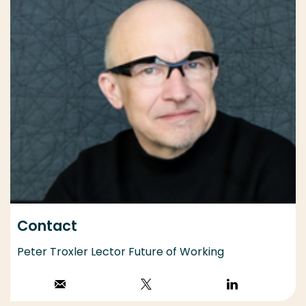
Contact
Peter Troxler Lector Future of Working
Stuur een email
Volg op X
Volg op
LinkedIn