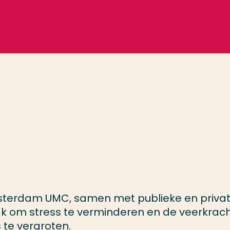
sterdam UMC, samen met publieke en priva
ak om stress te verminderen en de veerkrac
 te vergroten.