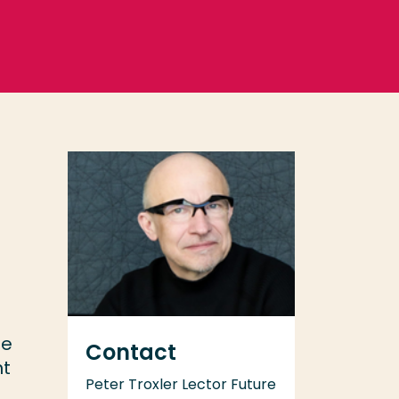
te
Contact
ht
Peter Troxler Lector Future