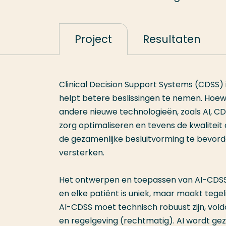
Project
Resultaten
Clinical Decision Support Systems (CDSS) i
helpt betere beslissingen te nemen. Hoewel
andere nieuwe technologieën, zoals AI, C
zorg optimaliseren en tevens de kwalitei
de gezamenlijke besluitvorming te bevor
versterken.
Het ontwerpen en toepassen van AI-CDSS 
en elke patiënt is uniek, maar maakt tegel
AI-CDSS moet technisch robuust zijn, vol
en regelgeving (rechtmatig). AI wordt ge