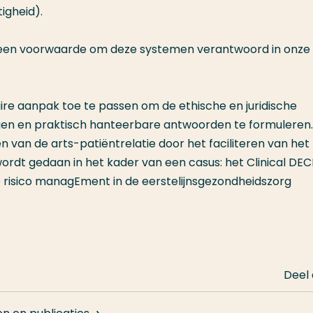
tigheid).
s een voorwaarde om deze systemen verantwoord in onze
aire aanpak toe te passen om de ethische en juridische
ngen en praktisch hanteerbare antwoorden te formuleren.
n van de arts-patiëntrelatie door het faciliteren van het
ordt gedaan in het kader van een casus: het Clinical DEC
 risico managEment in de eerstelijnsgezondheidszorg
Deel