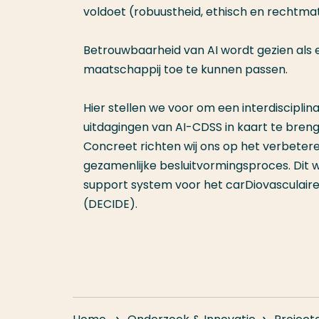
voldoet (robuustheid, ethisch en rechtma
Betrouwbaarheid van AI wordt gezien al
maatschappij toe te kunnen passen.
Hier stellen we voor om een interdisciplin
uitdagingen van AI-CDSS in kaart te bre
Concreet richten wij ons op het verbetere
gezamenlijke besluitvormingsproces. Dit w
support system voor het carDiovasculaire
(DECIDE).