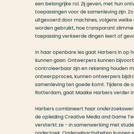
een belangrijke rol. Zij geven, met hun on
toepassingen voor de samenleving zijn. Zo
uitgevoerd door machines, volgens welke a
worden gebruikt, hoe transparant slimme 
toepassing verkeerde dingen leert of geva
In haar openbare les gaat Harbers in op
kunnen gaan. Ontwerpers kunnen bijvoorbee
controleerbaar zijn en rekening houden m
ontwerpproces, kunnen ontwerpers bijdrag
samenleving ten goede komt. Tijdens de o
Rotterdam, gaat Maaike Harbers verder in
Harbers combineert haar onderzoekswerk b
de opleiding Creative Media and Game 
versterkt ze - in samenwerking met stude
onderzoek. Onderwijsactiviteiten kunnen 