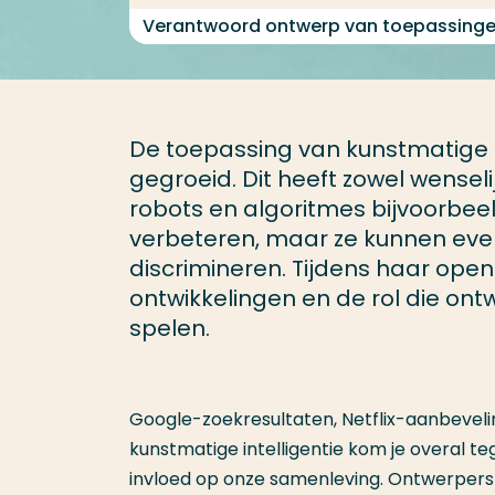
Verantwoord ontwerp van toepassingen
De toepassing van kunstmatige in
gegroeid. Dit heeft zowel wensel
robots en algoritmes bijvoorbe
verbeteren, maar ze kunnen ev
discrimineren. Tijdens haar open
ontwikkelingen en de rol die ont
spelen.
Google-zoekresultaten, Netflix-aanbeveli
kunstmatige intelligentie kom je overal te
invloed op onze samenleving. Ontwerpers 