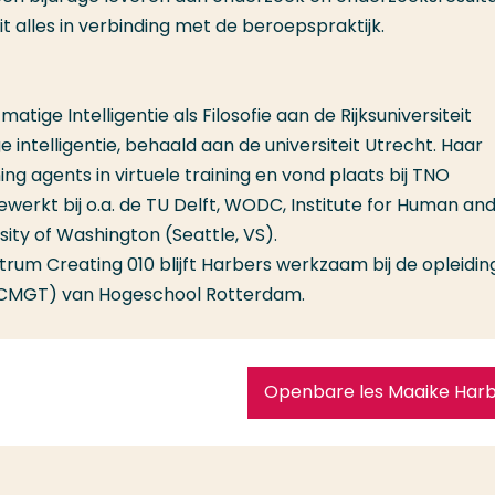
t alles in verbinding met de beroepspraktijk.
ige Intelligentie als Filosofie aan de Rijksuniversiteit
 intelligentie, behaald aan de universiteit Utrecht. Haar
g agents in virtuele training en vond plaats bij TNO
ewerkt bij o.a. de TU Delft, WODC, Institute for Human an
ity of Washington (Seattle, VS).
ntrum Creating 010 blijft Harbers werkzaam bij de opleidin
(CMGT) van Hogeschool Rotterdam.
Openbare les Maaike Har