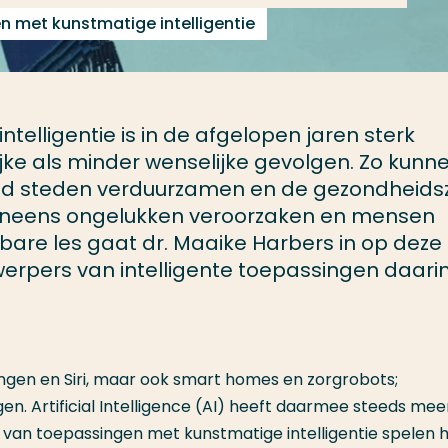
 met kunstmatige intelligentie
telligentie is in de afgelopen jaren sterk
ijke als minder wenselijke gevolgen. Zo kunn
eld steden verduurzamen en de gezondheids
eneens ongelukken veroorzaken en mensen
bare les gaat dr. Maaike Harbers in op deze
werpers van intelligente toepassingen daari
ngen en Siri, maar ook smart homes en zorgrobots;
gen. Artificial Intelligence (AI) heeft daarmee steeds mee
van toepassingen met kunstmatige intelligentie spelen h