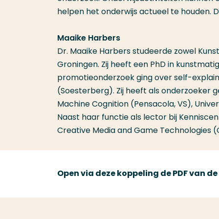
helpen het onderwijs actueel te houden. Di
Maaike Harbers
Dr. Maaike Harbers studeerde zowel Kunstmat
Groningen. Zij heeft een PhD in kunstmatige
promotieonderzoek ging over self-explainin
(Soesterberg). Zij heeft als onderzoeker g
Machine Cognition (Pensacola, VS), Univers
Naast haar functie als lector bij Kennisce
Creative Media and Game Technologies 
Open via deze koppeling de PDF van de