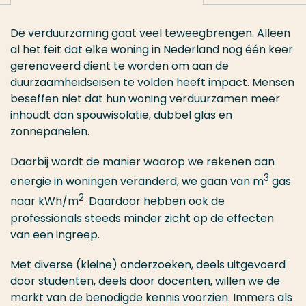
De verduurzaming gaat veel teweegbrengen. Alleen
al het feit dat elke woning in Nederland nog één keer
gerenoveerd dient te worden om aan de
duurzaamheidseisen te volden heeft impact. Mensen
beseffen niet dat hun woning verduurzamen meer
inhoudt dan spouwisolatie, dubbel glas en
zonnepanelen.
Daarbij wordt de manier waarop we rekenen aan
3
energie in woningen veranderd, we gaan van m
gas
2
naar kWh/m
. Daardoor hebben ook de
professionals steeds minder zicht op de effecten
van een ingreep.
Met diverse (kleine) onderzoeken, deels uitgevoerd
door studenten, deels door docenten, willen we de
markt van de benodigde kennis voorzien. Immers als