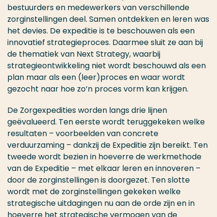
bestuurders en medewerkers van verschillende
zorginstellingen deel. Samen ontdekken en leren was
het devies. De expeditie is te beschouwen als een
innovatief strategieproces. Daarmee sluit ze aan bij
de thematiek van Next Strategy, waarbij
strategieontwikkeling niet wordt beschouwd als een
plan maar als een (leer)proces en waar wordt
gezocht naar hoe zo’n proces vorm kan krijgen.
De Zorgexpedities worden langs drie lijnen
geëvalueerd. Ten eerste wordt teruggekeken welke
resultaten – voorbeelden van concrete
verduurzaming – dankzij de Expeditie zijn bereikt. Ten
tweede wordt bezien in hoeverre de werkmethode
van de Expeditie – met elkaar leren en innoveren –
door de zorginstellingen is doorgezet. Ten slotte
wordt met de zorginstellingen gekeken welke
strategische uitdagingen nu aan de orde zijn en in
hoeverre het strategische vermogen van de