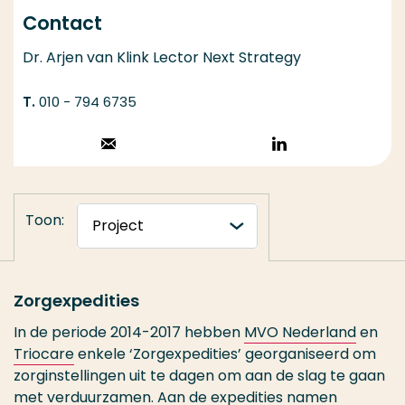
Contact
Dr. Arjen van Klink Lector Next Strategy
010 - 794 6735
Stuur een email
Volg op
LinkedIn
Toon:
Zorgexpedities
In de periode 2014-2017 hebben
MVO Nederland
en
Triocare
enkele ‘Zorgexpedities’ georganiseerd om
zorginstellingen uit te dagen om aan de slag te gaan
met verduurzamen. Aan de expedities namen