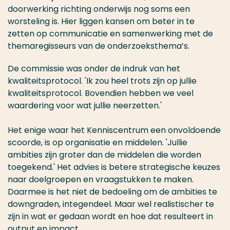
doorwerking richting onderwijs nog soms een
worsteling is. Hier liggen kansen om beter in te
zetten op communicatie en samenwerking met de
themaregisseurs van de onderzoeksthema’s.
De commissie was onder de indruk van het
kwaliteitsprotocol. 'Ik zou heel trots zijn op jullie
kwaliteitsprotocol. Bovendien hebben we veel
waardering voor wat jullie neerzetten.'
Het enige waar het Kenniscentrum een onvoldoende
scoorde, is op organisatie en middelen. 'Jullie
ambities zijn groter dan de middelen die worden
toegekend.' Het advies is betere strategische keuzes
naar doelgroepen en vraagstukken te maken.
Daarmee is het niet de bedoeling om de ambities te
downgraden, integendeel. Maar wel realistischer te
zijn in wat er gedaan wordt en hoe dat resulteert in
output en impact.