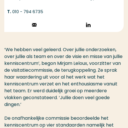
010 - 794 6735
Stuur een email
Volg op
LinkedIn
‘We hebben veel geleerd. Over jullie onderzoeken,
over jullie als team en over de visie en misse van jullie
kenniscentrum’, begon Mirjam Leloux, voorzitter van
de visitatiecommissie, de terugkoppeling. Ze sprak
haar waardering uit voor al het werk wat het
kenniscentrum verzet en het enthousiasme vanuit
het team. Er werd duidelijk groei op meerdere
vlakken geconstateerd. ‘Jullie doen veel goede
dingen.’
De onafhankelijke commissie beoordeelde het
kenniscentrum op vier standaarden namelijk het