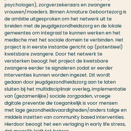
psychologen), zorgverzekeraars en zwangere
vrouwen/moeders. Binnen Annature Geboortezorg is
de ambitie uitgesproken om het netwerk uit te
breiden met de jeugdgezondheidszorg en de lokale
gemeentes om integraal te kunnen werken en het
medische met het sociale domein te verbinden. Het
project is in eerste instantie gericht op (potentieel)
kwetsbare zwangere. Door het netwerk te
versterken beoogt het project de kwetsbare
zwangere eerder te signaleren zodat er eerder
interventies kunnen worden ingezet. Dit wordt
gedaan door jeugdgezondheidszorg aan te laten
sluiten bij het multidisciplinair overleg, implementatie
van (gezamenlijke) sociale zorgpaden, vroege
digitale preventie die toegankelijk is voor mensen
met lage gezondheidsvaardigheden/anders talige en
middels inzetten van community based interventies.
Hierdoor beoogt het een verlaging in early life stress,