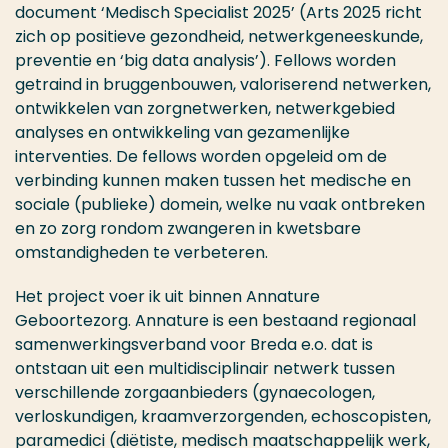
document ‘Medisch Specialist 2025’ (Arts 2025 richt
zich op positieve gezondheid, netwerkgeneeskunde,
preventie en ‘big data analysis’). Fellows worden
getraind in bruggenbouwen, valoriserend netwerken,
ontwikkelen van zorgnetwerken, netwerkgebied
analyses en ontwikkeling van gezamenlijke
interventies. De fellows worden opgeleid om de
verbinding kunnen maken tussen het medische en
sociale (publieke) domein, welke nu vaak ontbreken
en zo zorg rondom zwangeren in kwetsbare
omstandigheden te verbeteren.
Het project voer ik uit binnen Annature
Geboortezorg. Annature is een bestaand regionaal
samenwerkingsverband voor Breda e.o. dat is
ontstaan uit een multidisciplinair netwerk tussen
verschillende zorgaanbieders (gynaecologen,
verloskundigen, kraamverzorgenden, echoscopisten,
paramedici (diëtiste, medisch maatschappelijk werk,