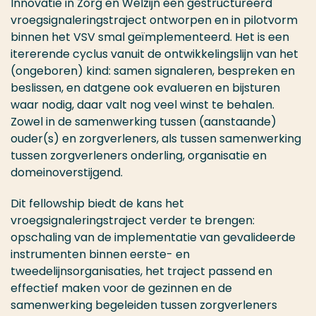
Innovatie in Zorg en Welzijn een gestructureerd
vroegsignaleringstraject ontworpen en in pilotvorm
binnen het VSV smal geïmplementeerd. Het is een
itererende cyclus vanuit de ontwikkelingslijn van het
(ongeboren) kind: samen signaleren, bespreken en
beslissen, en datgene ook evalueren en bijsturen
waar nodig, daar valt nog veel winst te behalen.
Zowel in de samenwerking tussen (aanstaande)
ouder(s) en zorgverleners, als tussen samenwerking
tussen zorgverleners onderling, organisatie en
domeinoverstijgend.
Dit fellowship biedt de kans het
vroegsignaleringstraject verder te brengen:
opschaling van de implementatie van gevalideerde
instrumenten binnen eerste- en
tweedelijnsorganisaties, het traject passend en
effectief maken voor de gezinnen en de
samenwerking begeleiden tussen zorgverleners