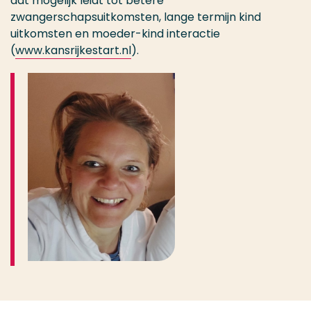
dat mogelijk leidt tot betere
zwangerschapsuitkomsten, lange termijn kind
uitkomsten en moeder-kind interactie
(
www.kansrijkestart.nl
).