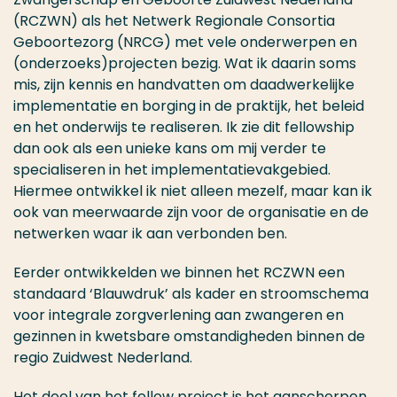
(RCZWN) als het Netwerk Regionale Consortia
Geboortezorg (NRCG) met vele onderwerpen en
(onderzoeks)projecten bezig. Wat ik daarin soms
mis, zijn kennis en handvatten om daadwerkelijke
implementatie en borging in de praktijk, het beleid
en het onderwijs te realiseren. Ik zie dit fellowship
dan ook als een unieke kans om mij verder te
specialiseren in het implementatievakgebied.
Hiermee ontwikkel ik niet alleen mezelf, maar kan ik
ook van meerwaarde zijn voor de organisatie en de
netwerken waar ik aan verbonden ben.
Eerder ontwikkelden we binnen het RCZWN een
standaard ‘Blauwdruk’ als kader en stroomschema
voor integrale zorgverlening aan zwangeren en
gezinnen in kwetsbare omstandigheden binnen de
regio Zuidwest Nederland.
Het doel van het fellow project is het aanscherpen