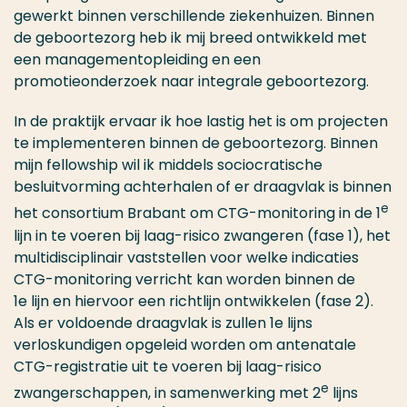
gewerkt binnen verschillende ziekenhuizen. Binnen
de geboortezorg heb ik mij breed ontwikkeld met
een managementopleiding en een
promotieonderzoek naar integrale geboortezorg.
In de praktijk ervaar ik hoe lastig het is om projecten
te implementeren binnen de geboortezorg. Binnen
mijn fellowship wil ik middels sociocratische
besluitvorming achterhalen of er draagvlak is binnen
e
het consortium Brabant om CTG-monitoring in de 1
lijn in te voeren bij laag-risico zwangeren (fase 1), het
multidisciplinair vaststellen voor welke indicaties
CTG-monitoring verricht kan worden binnen de
1e lijn en hiervoor een richtlijn ontwikkelen (fase 2).
Als er voldoende draagvlak is zullen 1e lijns
verloskundigen opgeleid worden om antenatale
CTG-registratie uit te voeren bij laag-risico
e
zwangerschappen, in samenwerking met 2
lijns