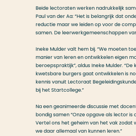
Beide lectoraten werken nadrukkelijk sam
Paul van der Aa: “Het is belangrijk dat on
reductie maar we leiden op voor de comp
samen. De leerwerkgemeenschappen van S
Ineke Mulder valt hem bij. “We moeten to
manier van leren en ontwikkelen eigen m
beroepspraktijk”, aldus Ineke Mulder. “De 
kwetsbare burgers gaat ontwikkelen is no
kennis vanuit Lectoraat Begeleidingskund
bij het Startcollege.”
Na een geanimeerde discussie met docenten
bondig samen “Onze opgave als lector is o
Vertel ons het geheim van het vak zodat 
we daar allemaal van kunnen leren.”