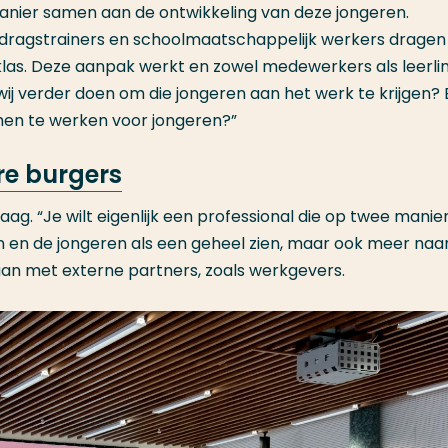
anier samen aan de ontwikkeling van deze jongeren.
dragstrainers en schoolmaatschappelijk werkers dragen
 klas. Deze aanpak werkt en zowel medewerkers als leerli
wij verder doen om die jongeren aan het werk te krijgen? 
men te werken voor jongeren?”
re burgers
ag. “Je wilt eigenlijk een professional die op twee manie
en en de jongeren als een geheel zien, maar ook meer naa
aan met externe partners, zoals werkgevers.