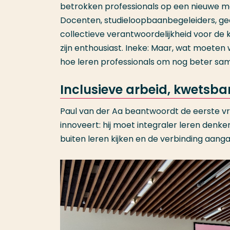
betrokken professionals op een nieuwe m
Docenten, studieloopbaanbegeleiders, ge
collectieve verantwoordelijkheid voor de
zijn enthousiast. Ineke: Maar, wat moeten 
hoe leren professionals om nog beter sa
Inclusieve arbeid, kwetsba
Paul van der Aa beantwoordt de eerste vra
innoveert: hij moet integraler leren denk
buiten leren kijken en de verbinding aang