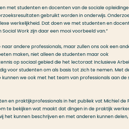
en met studenten en docenten van de sociale opleidinge
derzoeksresultaten gebruikt worden in onderwijs. Onderzoe
lexe werkelijkheid. Dat doen we met studenten en docen
ocial Work zijn daar een mooi voorbeeld van.”
e naar andere professionals, maar zullen ons ook een and
oeten maken, niet alleen de studenten maar ook
kennis op sociaal gebied die het lectoraat Inclusieve Arbei
dig voor studenten om als basis tot zich te nemen. Met d
e kunnen we ook met het team van professionals aan de 
 en praktijkprofessionals in het publiek vat Michiel de
m te bekijken wat maakt dat dingen in de praktijk werke
wij het kunnen beschrijven en met anderen kunnen delen,