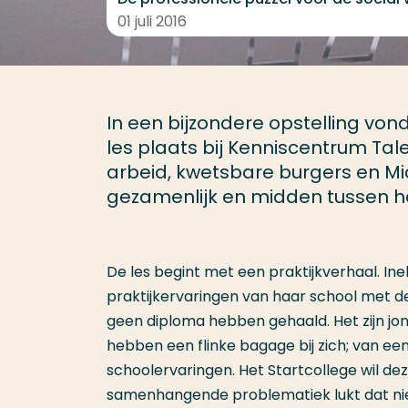
01 juli 2016
In een bijzondere opstelling vo
les plaats bij Kenniscentrum Tale
arbeid, kwetsbare burgers en Mi
gezamenlijk en midden tussen het
De les begint met een praktijkverhaal. Ine
praktijkervaringen van haar school met de
geen diploma hebben gehaald. Het zijn jo
hebben een flinke bagage bij zich; van een
schoolervaringen. Het Startcollege wil de
samenhangende problematiek lukt dat niet 