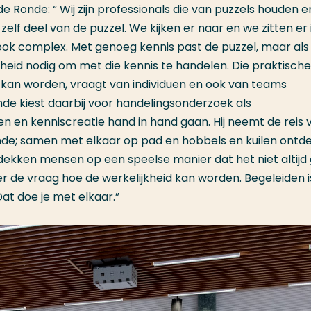
de Ronde: “ Wij zijn professionals die van puzzels houden 
zelf deel van de puzzel. We kijken er naar en we zitten er 
ok complex. Met genoeg kennis past de puzzel, maar als j
sheid nodig om met die kennis te handelen. Die praktische
kan worden, vraagt van individuen en ook van teams
de kiest daarbij voor handelingsonderzoek als
n en kenniscreatie hand in hand gaan. Hij neemt de reis 
nde; samen met elkaar op pad en hobbels en kuilen ontd
ntdekken mensen op een speelse manier dat het niet altijd
er de vraag hoe de werkelijkheid kan worden. Begeleiden i
at doe je met elkaar.”