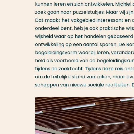
kunnen leren en zich ontwikkelen. Michiel 
zoek gaan naar puzzelstukjes. Maar wij zijn 
Dat maakt het vakgebied interessant en o
onderdeel bent, heb je ook praktische wij
wijsheid waar op het handelen gebaseerd 
ontwikkeling op een aantal sporen. De Ron
begeleidingsvorm waarbij leren, verandere
held als voorbeeld van de begeleidingsku
tijdens de zoektocht. Tijdens deze reis o
om de feitelijke stand van zaken, maar ov
scheppen van nieuwe sociale realiteiten. D