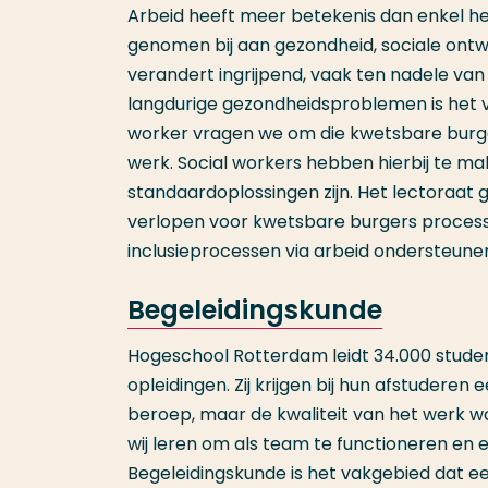
Arbeid heeft meer betekenis dan enkel h
genomen bij aan gezondheid, sociale ontw
verandert ingrijpend, vaak ten nadele v
langdurige gezondheidsproblemen is het vi
worker vragen we om die kwetsbare burger
werk. Social workers hebben hierbij te 
standaardoplossingen zijn. Het lectoraat 
verlopen voor kwetsbare burgers processe
inclusieprocessen via arbeid ondersteunen
Be
geleidingskunde
Hogeschool Rotterdam leidt 34.000 student
opleidingen. Zij krijgen bij hun afstuderen
beroep, maar de kwaliteit van het werk 
wij leren om als team te functioneren en e
Begeleidingskunde is het vakgebied dat e