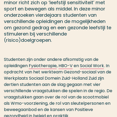
minor richt zich op ‘leefstijl sensitiviteit’ met
sport en bewegen als middel. In deze minor
onderzoeken vierdejaars studenten van
verschillende opleidingen de mogelijkheden
om gezond gedrag en een gezonde leefstijl te
stimuleren bij verschillende
(risico)doelgroepen.
Studenten zijn onder andere afkomstig van de
opleidingen
Fysiotherapie
,
HBO-V
en
Social Work
. In
opdracht van het werkteam Gezond-sociaal van de
Werkplaats Sociaal Domein Zuid-Holland Zuid zijn
dertien studenten aan de slag gegaan met vier
verschillende vraagstukken die spelen in de regio. De
vraagstukken gaan over de rol van de scootmobiel
als Wmo-voorziening, de rol van sleutelpersonen en
beweegaanbod en de kansen van Positieve
gezondheid in beleid en praktijk.