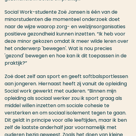
Social Work-studente Zoë Jansen is één van de
minorstudenten die momenteel onderzoek doet
naar de wijze waarop zorg- en welzijnsorganisaties
positieve gezondheid kunnen inzetten. “Ik heb voor
deze minor gekozen omdat ik meer wilde leren over
het onderwerp 'bewegen'. Wat is nou precies
'gezond' bewegen en hoe kan ik dit toepassen in de
praktijk?”
Zoë doet zelf aan sport en geeft softbalsportlessen
aan jongeren. Hiernaast heeft zij vanuit de opleiding
Social work gewerkt met ouderen. “Binnen mijn
opleiding als sociaal werker zou ik sport graag als
middel willen inzetten om sociale cohesie te
versterken en om sociaal isolement tegen te gaan.
Dit geldt in principe voor alle leeftijden, maar ik ben
zelf de laatste anderhalf jaar voornamelijk met
ouderen bezig geweest. Zoals het doen van kleine