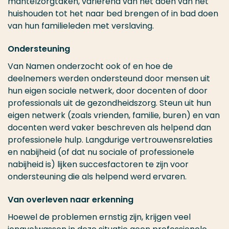
mantelzorgtaken, variërend van het doen van het
huishouden tot het naar bed brengen of in bad doen
van hun familieleden met verslaving.
Ondersteuning
Van Namen onderzocht ook of en hoe de
deelnemers werden ondersteund door mensen uit
hun eigen sociale netwerk, door docenten of door
professionals uit de gezondheidszorg. Steun uit hun
eigen netwerk (zoals vrienden, familie, buren) en van
docenten werd vaker beschreven als helpend dan
professionele hulp. Langdurige vertrouwensrelaties
en nabijheid (of dat nu sociale of professionele
nabijheid is) lijken succesfactoren te zijn voor
ondersteuning die als helpend werd ervaren.
Van overleven naar erkenning
Hoewel de problemen ernstig zijn, krijgen veel