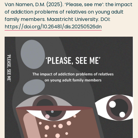
Van Namen, D.M. (2025). ‘Please, see me’: the impact
of addiction problems of relatives on young adult
family members. Maastricht University. DOI:
https://doi.org/10.26481/dis.20250526dn