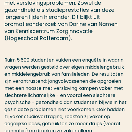
met verslavingsproblemen. Zowel de
gezondheid als studieprestaties van deze
jongeren lijden hieronder. Dit blijkt uit
promotieonderzoek van Dorine van Namen
van Kenniscentrum Zorginnovatie
(Hogeschool Rotterdam).
Ruim 5.600 studenten vulden een enquête in waarin
vragen werden gesteld over eigen middelengebruik
en middelengebruik van familieleden. De resultaten
zijn verontrustend: jongvolwassenen die opgroeien
met een naaste met verslaving kampen vaker met
slechtere lichamelijke - en vooral een slechtere
psychische - gezondheid dan studenten bij wie in het
gezin deze problemen niet voorkomen. Ook hadden
zij vaker studievertraging, rookten zij vaker op
dagelijkse basis, gebruikten ze meer drugs (vooral
cannabis) en dronken ze vaker alleen.