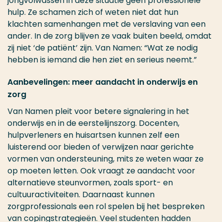
jongvolwassen in deze situatie geen professionele
hulp. Ze schamen zich of weten niet dat hun
klachten samenhangen met de verslaving van een
ander. In de zorg blijven ze vaak buiten beeld, omdat
zij niet ‘de patiënt’ zijn. Van Namen: “Wat ze nodig
hebben is iemand die hen ziet en serieus neemt.”
Aanbevelingen: meer aandacht in onderwijs en
zorg
Van Namen pleit voor betere signalering in het
onderwijs en in de eerstelijnszorg. Docenten,
hulpverleners en huisartsen kunnen zelf een
luisterend oor bieden of verwijzen naar gerichte
vormen van ondersteuning, mits ze weten waar ze
op moeten letten. Ook vraagt ze aandacht voor
alternatieve steunvormen, zoals sport- en
cultuuractiviteiten. Daarnaast kunnen
zorgprofessionals een rol spelen bij het bespreken
van copingstrategieën. Veel studenten hadden