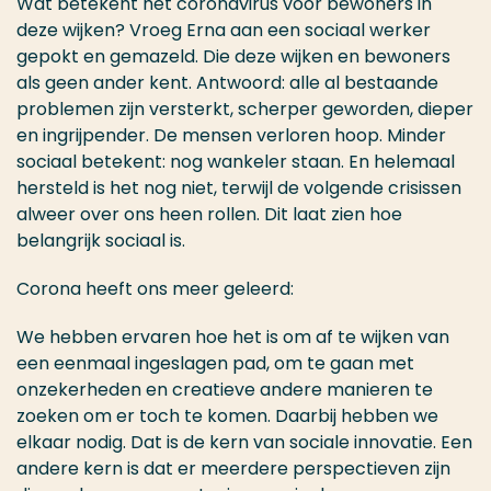
Wat betekent het coronavirus voor bewoners in
deze wijken? Vroeg Erna aan een sociaal werker
gepokt en gemazeld. Die deze wijken en bewoners
als geen ander kent. Antwoord: alle al bestaande
problemen zijn versterkt, scherper geworden, dieper
en ingrijpender. De mensen verloren hoop. Minder
sociaal betekent: nog wankeler staan. En helemaal
hersteld is het nog niet, terwijl de volgende crisissen
alweer over ons heen rollen. Dit laat zien hoe
belangrijk sociaal is.
Corona heeft ons meer geleerd:
We hebben ervaren hoe het is om af te wijken van
een eenmaal ingeslagen pad, om te gaan met
onzekerheden en creatieve andere manieren te
zoeken om er toch te komen. Daarbij hebben we
elkaar nodig. Dat is de kern van sociale innovatie. Een
andere kern is dat er meerdere perspectieven zijn