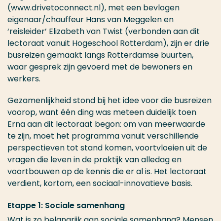
(www.drivetoconnect.nl), met een bevlogen
eigenaar/chauffeur Hans van Meggelen en
‘reisleider’ Elizabeth van Twist (verbonden aan dit
lectoraat vanuit Hogeschool Rotterdam), zijn er drie
busreizen gemaakt langs Rotterdamse buurten,
waar gesprek zijn gevoerd met de bewoners en
werkers.
Gezamenlijkheid stond bij het idee voor die busreizen
voorop, want één ding was meteen duidelijk toen
Erna aan dit lectoraat begon: om van meerwaarde
te zijn, moet het programma vanuit verschillende
perspectieven tot stand komen, voortvloeien uit de
vragen die leven in de praktijk van alledag en
voortbouwen op de kennis die er al is. Het lectoraat
verdient, kortom, een sociaal-innovatieve basis.
Etappe 1: Sociale samenhang
Wat is zo belangrijk aan sociale samenhang? Mensen