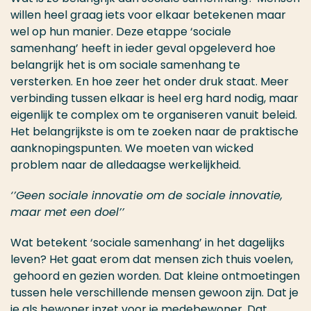
willen heel graag iets voor elkaar betekenen maar
wel op hun manier. Deze etappe ‘sociale
samenhang’ heeft in ieder geval opgeleverd hoe
belangrijk het is om sociale samenhang te
versterken. En hoe zeer het onder druk staat. Meer
verbinding tussen elkaar is heel erg hard nodig, maar
eigenlijk te complex om te organiseren vanuit beleid.
Het belangrijkste is om te zoeken naar de praktische
aanknopingspunten. We moeten van wicked
problem naar de alledaagse werkelijkheid.
‘’Geen sociale innovatie om de sociale innovatie,
maar met een doel’’
Wat betekent ‘sociale samenhang’ in het dagelijks
leven? Het gaat erom dat mensen zich thuis voelen,
gehoord en gezien worden. Dat kleine ontmoetingen
tussen hele verschillende mensen gewoon zijn. Dat je
je als bewoner inzet voor je medebewoner. Dat