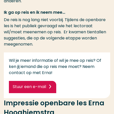
anderen.
Ik ga op reis en ik neem mee…
De reis is nog lang niet voorbij. Tijdens de openbare
les is het publiek gevraagd wie het lectoraat
wil/moet meenemen op reis. Er kwamen tientallen
suggesties, die op de volgende etappe worden
meegenomen.
Wil je meer informatie of wil je mee op reis? Of
ken jij iemand die op reis mee moet? Neem
contact op met Erna!
Stuur een e-mail
Impressie openbare les Erna
Hooghiemstra