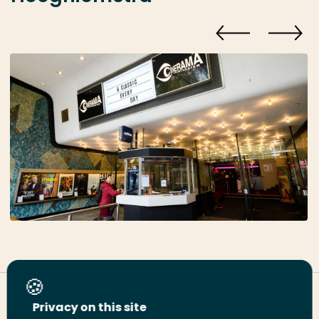
Deel deze pagina
Privacy on this site