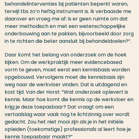
behandelinterventies bij patiënten beperkt waren,
terwijl tbs zo’n heftig instrument is. Ik verbaasde me
daarover en vroeg me af: is er geen ruimte om dat
meer methodisch en met een wetenschappelijke
onderbouwing aan te pakken, bijvoorbeeld door zorg
in te richten die beter aansluit bij behandeldoelen?”.
Daar komt het belang van onderzoek om de hoek
kijken. Om de werkpraktijk meer evidencebased
vorm te geven, moet eerst een kennisbasis worden
opgebouwd. Vervolgens moet die kennisbasis zijn
weg naar de werkvloer vinden. Dat is uitdagend en
kost tijd. Van der Horst: “Wat onderzoek oplevert is
kennis. Maar hoe komt die kennis op de werkvloer en
krijg je deze toepasbaar? Dat vraagt om een
vertaalslag waar vaak nog te lichtzinnig over wordt
gedacht. Zou het niet mooi zijn als je in het initiële
opleiden (toekomstige) professionals al leert hoe je
kennis toepasbaar maakt?”