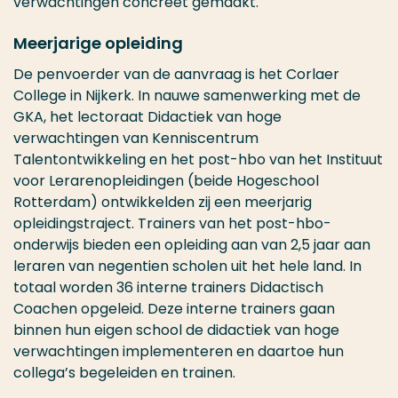
verwachtingen concreet gemaakt.
Meerjarige opleiding
De penvoerder van de aanvraag is het Corlaer
College in Nijkerk. In nauwe samenwerking met de
GKA, het lectoraat Didactiek van hoge
verwachtingen van Kenniscentrum
Talentontwikkeling en het post-hbo van het Instituut
voor Lerarenopleidingen (beide Hogeschool
Rotterdam) ontwikkelden zij een meerjarig
opleidingstraject. Trainers van het post-hbo-
onderwijs bieden een opleiding aan van 2,5 jaar aan
leraren van negentien scholen uit het hele land. In
totaal worden 36 interne trainers Didactisch
Coachen opgeleid. Deze interne trainers gaan
binnen hun eigen school de
d
idactiek van hoge
verwachtingen implementeren en daartoe hun
collega’s begeleiden en trainen.