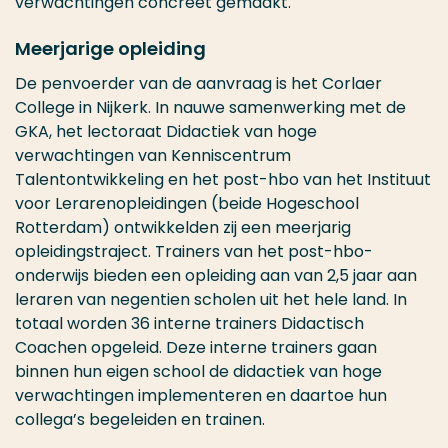
verwachtingen concreet gemaakt.
Meerjarige opleiding
De penvoerder van de aanvraag is het Corlaer
College in Nijkerk. In nauwe samenwerking met de
GKA, het lectoraat Didactiek van hoge
verwachtingen van Kenniscentrum
Talentontwikkeling en het post-hbo van het Instituut
voor Lerarenopleidingen (beide Hogeschool
Rotterdam) ontwikkelden zij een meerjarig
opleidingstraject. Trainers van het post-hbo-
onderwijs bieden een opleiding aan van 2,5 jaar aan
leraren van negentien scholen uit het hele land. In
totaal worden 36 interne trainers Didactisch
Coachen opgeleid. Deze interne trainers gaan
binnen hun eigen school de
d
idactiek van hoge
verwachtingen implementeren en daartoe hun
collega’s begeleiden en trainen.