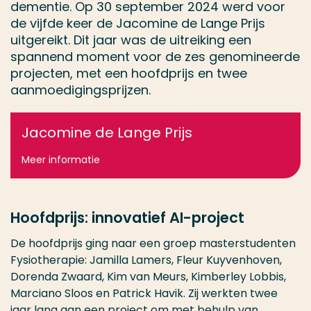
dementie. Op 30 september 2024 werd voor
de vijfde keer de Jacomine de Lange Prijs
uitgereikt. Dit jaar was de uitreiking een
spannend moment voor de zes genomineerde
projecten, met een hoofdprijs en twee
aanmoedigingsprijzen.
Jacomine de Lange Prijs
Meer informatie
Hoofdprijs: innovatief AI-project
De hoofdprijs ging naar een groep masterstudenten
Fysiotherapie: Jamilla Lamers, Fleur Kuyvenhoven,
Dorenda Zwaard, Kim van Meurs, Kimberley Lobbis,
Marciano Sloos en Patrick Havik. Zij werkten twee
jaar lang aan een project om met behulp van