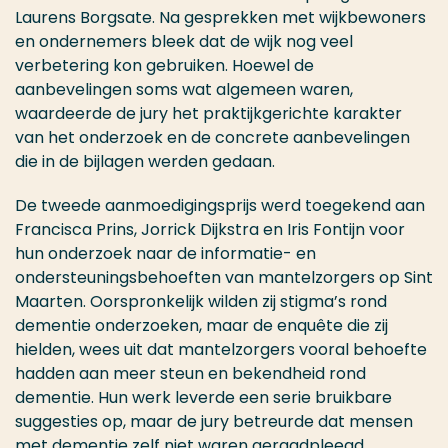
Laurens Borgsate. Na gesprekken met wijkbewoners
en ondernemers bleek dat de wijk nog veel
verbetering kon gebruiken. Hoewel de
aanbevelingen soms wat algemeen waren,
waardeerde de jury het praktijkgerichte karakter
van het onderzoek en de concrete aanbevelingen
die in de bijlagen werden gedaan.
De tweede aanmoedigingsprijs werd toegekend aan
Francisca Prins, Jorrick Dijkstra en Iris Fontijn voor
hun onderzoek naar de informatie- en
ondersteuningsbehoeften van mantelzorgers op Sint
Maarten. Oorspronkelijk wilden zij stigma’s rond
dementie onderzoeken, maar de enquête die zij
hielden, wees uit dat mantelzorgers vooral behoefte
hadden aan meer steun en bekendheid rond
dementie. Hun werk leverde een serie bruikbare
suggesties op, maar de jury betreurde dat mensen
met dementie zelf niet waren geraadpleegd.