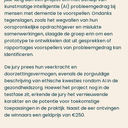
kunstmatige intelligentie (AI) probleemgedrag bij
mensen met dementie te voorspellen. Ondanks
tegenslagen, zoals het wegvallen van hun
oorspronkelijke opdrachtgever en mislukte
samenwerkingen, slaagde de groep erin om een
prototype te ontwikkelen dat uit gesprekken of
rapportages voorspellers van probleemgedrag kan
identificeren.
De jury prees hun veerkracht en
doorzettingsvermogen, evenals de zorgvuldige
beschrijving van ethische kwesties rondom AI in de
gezondheidszorg. Hoewel het project nog in de
testfase zit, erkende de jury het vernieuwende
karakter en de potentie voor toekomstige
toepassingen in de praktijk. Naast de eer ontvingen
de winnaars een geldprijs van €250.