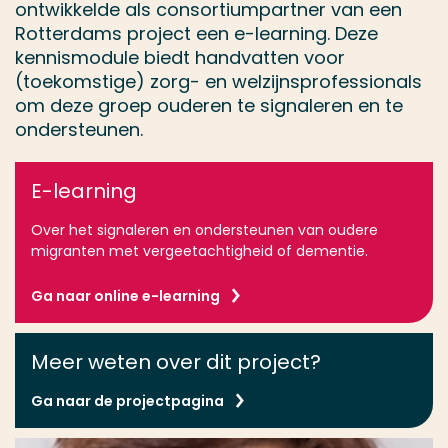
ontwikkelde als consortiumpartner van een
Rotterdams project een e-learning. Deze
kennismodule biedt handvatten voor
(toekomstige) zorg- en welzijnsprofessionals
om deze groep ouderen te signaleren en te
ondersteunen.
E-learning
Over het signaleren en ondersteunen van oudere
migranten met vergeetachtigheid of dementie.
Ga naar online e-learning
Meer weten over dit project?
Ga naar de projectpagina