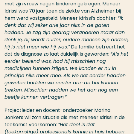
met zijn vrouw negen kinderen gekregen. Meneer
Idrissi was 70 jaar toen de ziekte van Alzheimer bij
hem werd vastgesteld. Meneer Idrissi’s dochter: “
Ik
denk dat wij zeker drie jaar niks in de gaten
hadden. Je zag zijn gedrag veranderen maar dan
denk je, hij wordt ouder, oudere mensen zijn anders,
hij is niet meer wie hij was.”
De familie betreurt het
dat de diagnose zo laat duidelijk is geworden:
“Als het
eerder bekend was, had hij misschien nog
medicijnen kunnen krijgen. We konden er nu in
principe niks meer mee. Als we het eerder hadden
geweten hadden we eerder aan de bel kunnen
trekken. Misschien hadden we het dan nog een
beetje kunnen vertragen.”
Projectleider en docent-onderzoeker
Marina
Jonkers
wil zo’n situatie als met meneer Idrissi in de
toekomst voorkomen:
“Het doel is dat
(toekomstige) professionals kennis in huis hebben