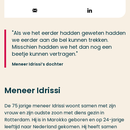
Stuur een email
Volg op
LinkedIn
"Als we het eerder hadden geweten hadden
we eerder aan de bel kunnen trekken.
Misschien hadden we het dan nog een
beetje kunnen vertragen."
Meneer Idrissi’s dochter
Meneer Idrissi
De 75 jarige meneer Idrissi woont samen met zijn
vrouw en zijn oudste zoon met diens gezin in
Rotterdam. Hij is in Marokko geboren en op 24-jarige
leeftijd naar Nederland gekomen. Hij heeft samen