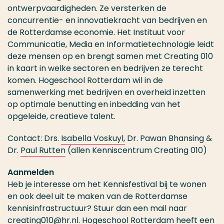
ontwerpvaardigheden. Ze versterken de
concurrentie- en innovatiekracht van bedrijven en
de Rotterdamse economie. Het Instituut voor
Communicatie, Media en Informatietechnologie leidt
deze mensen op en brengt samen met Creating 010
in kaart in welke sectoren en bedrijven ze terecht
komen. Hogeschool Rotterdam wil in de
samenwerking met bedrijven en overheid inzetten
op optimale benutting en inbedding van het
opgeleide, creatieve talent.
Contact: Drs.
Isabella Voskuyl,
Dr. Pawan Bhansing &
Dr.
Paul Rutten
(allen Kenniscentrum Creating 010)
Aanmelden
Heb je interesse om het Kennisfestival bij te wonen
en ook deel uit te maken van de Rotterdamse
kennisinfrastructuur? Stuur dan een mail naar
creating010@hr.nl. Hogeschool Rotterdam heeft een