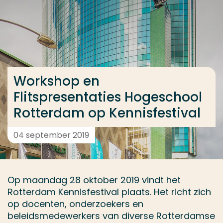
Ga direct naar de content
... > Kennisfestival
Veel gezocht
Workshop en
Opleiding
Flitspresentaties Hogeschool
Contact
Rotterdam op Kennisfestival
04 september 2019
Op maandag 28 oktober 2019 vindt het
Rotterdam Kennisfestival plaats. Het richt zich
op docenten, onderzoekers en
beleidsmedewerkers van diverse Rotterdamse