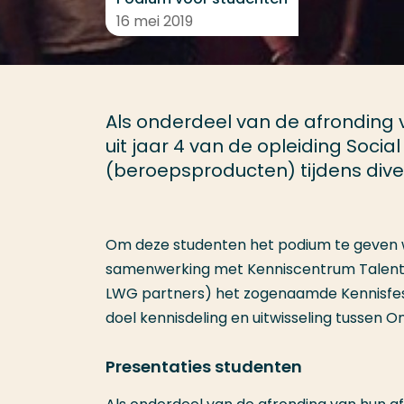
16 mei 2019
Als onderdeel van de afronding 
uit jaar 4 van de opleiding Soci
(beroepsproducten) tijdens divers
Om deze studenten het podium te geven wat
samenwerking met Kenniscentrum Talenton
LWG partners) het zogenaamde Kennisfesti
doel kennisdeling en uitwisseling tussen O
Presentaties studenten