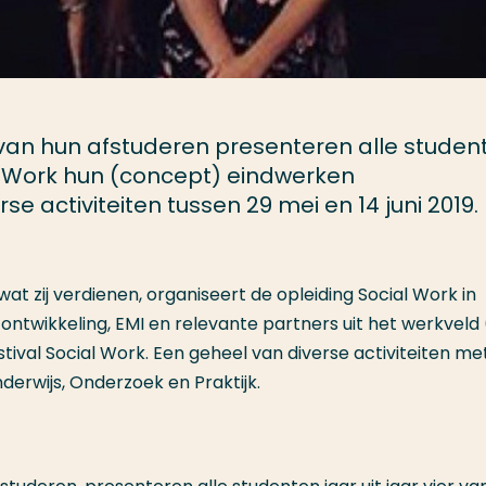
van hun afstuderen presenteren alle studen
al Work hun (concept) eindwerken
e activiteiten tussen 29 mei en 14 juni 2019.
 zij verdienen, organiseert de opleiding Social Work in
twikkeling, EMI en relevante partners uit het werkveld
val Social Work. Een geheel van diverse activiteiten met
nderwijs, Onderzoek en Praktijk.