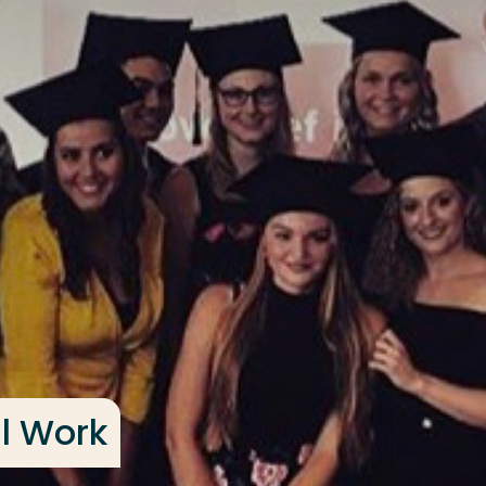
al Work