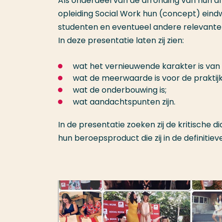
Als onderdeel van de afronding van hun afs
opleiding Social Work hun (concept) ein
studenten en eventueel andere relevante
In deze presentatie laten zij zien:
wat het vernieuwende karakter is van
wat de meerwaarde is voor de praktijk
wat de onderbouwing is;
wat aandachtspunten zijn.
In de presentatie zoeken zij de kritische 
hun beroepsproduct die zij in de definiti