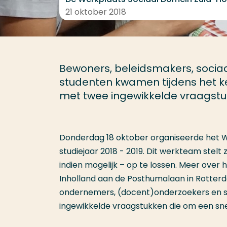
21 oktober 2018
Bewoners, beleidsmakers, socia
studenten kwamen tijdens het ken
met twee ingewikkelde vraagstu
Donderdag 18 oktober organiseerde het 
studiejaar 2018 - 2019. Dit werkteam stel
indien mogelijk – op te lossen. Meer over 
Inholland aan de Posthumalaan in Rotter
ondernemers, (docent)onderzoekers en stu
ingewikkelde vraagstukken die om een sne