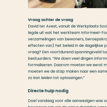
Vraag achter de vraag
David ter Avest, vanuit de Werkplaats So
legde uit wat het werkteam Informeel-For
verzamelingen van bewoners, beroepskrach
effecten van) het beleid in de dagelijkse 
vraag? Een voortdurend spanningsveld tuss
bestuurders. “We doen veel dingen informe
formaliseren. Daarom moeten we eerst 
moeten we de stap maken naar een samen
zo kan leiden tot oplossingen.”
Directe hulp nodig
Doel vandaag voor alle aanwezigen was o