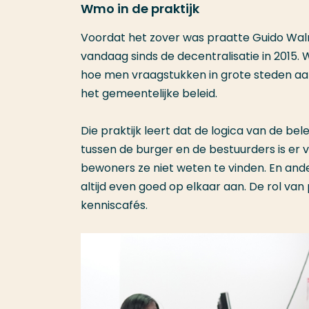
Wmo in de praktijk
Voordat het zover was praatte Guido Walr
vandaag sinds de decentralisatie in 2015. 
hoe men vraagstukken in grote steden aan
het gemeentelijke beleid.
Die praktijk leert dat de logica van de be
tussen de burger en de bestuurders is er 
bewoners ze niet weten te vinden. En and
altijd even goed op elkaar aan. De rol van p
kenniscafés.