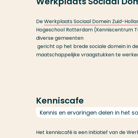
Werkplaats Sociaal Dom
De
Werkplaats Sociaal Domein Zuid-Holla
Hogeschool Rotterdam (Kenniscentrum Tal
diverse gemeenten
gericht op het brede sociale domein in de
maatschappelijke vraagstukken te werken
Kenniscafe
Kennis en ervaringen delen in het s
Het kenniscafé is een initiatief van de We