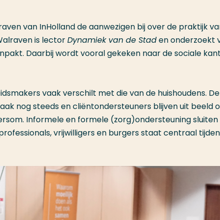
aven van InHolland de aanwezigen bij over de praktijk va
Walraven is lector
Dynamiek van de Stad
en onderzoekt 
pakt. Daarbij wordt vooral gekeken naar de sociale kan
leidsmakers vaak verschilt met die van de huishoudens. De
vaak nog steeds en cliëntondersteuners blijven uit beeld
ersom. Informele en formele (zorg)ondersteuning sluiten 
rofessionals, vrijwilligers en burgers staat centraal tijde