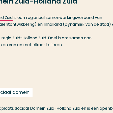
ein Zuid-Holland Zuid
nd Zuid
is een regionaal samenwerkingsverband van
entontwikkeling) en Inholland (Dynamiek van de Stad) 
 regio Zuid-Holland Zuid. Doel is om samen aan
 en van en met elkaar te leren.
ociaal domein
rkplaats Sociaal Domein Zuid-Holland Zuid en is een openb