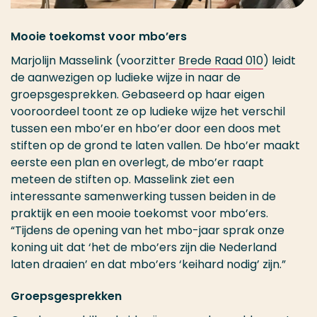
Mooie toekomst voor mbo’ers
Marjolijn Masselink (voorzitter
Brede Raad 010
) leidt
de aanwezigen op ludieke wijze in naar de
groepsgesprekken. Gebaseerd op haar eigen
vooroordeel toont ze op ludieke wijze het verschil
tussen een mbo’er en hbo’er door een doos met
stiften op de grond te laten vallen. De hbo’er maakt
eerste een plan en overlegt, de mbo’er raapt
meteen de stiften op. Masselink ziet een
interessante samenwerking tussen beiden in de
praktijk en een mooie toekomst voor mbo’ers.
“Tijdens de opening van het mbo-jaar sprak onze
koning uit dat ‘het de mbo’ers zijn die Nederland
laten draaien’ en dat mbo’ers ‘keihard nodig’ zijn.”
Groepsgesprekken