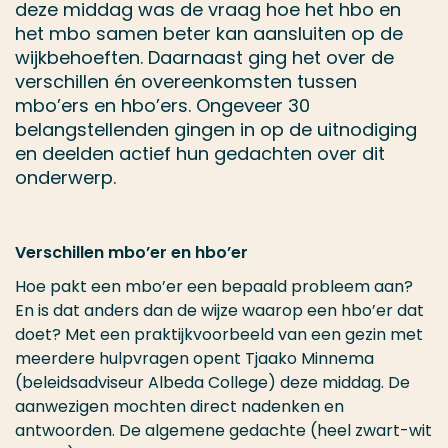
deze middag was de vraag hoe het hbo en
het mbo samen beter kan aansluiten op de
wijkbehoeften. Daarnaast ging het over de
verschillen én overeenkomsten tussen
mbo’ers en hbo’ers. Ongeveer 30
belangstellenden gingen in op de uitnodiging
en deelden actief hun gedachten over dit
onderwerp.
Verschillen mbo’er en hbo’er
Hoe pakt een mbo’er een bepaald probleem aan?
En is dat anders dan de wijze waarop een hbo’er dat
doet? Met een praktijkvoorbeeld van een gezin met
meerdere hulpvragen opent Tjaako Minnema
(beleidsadviseur Albeda College) deze middag. De
aanwezigen mochten direct nadenken en
antwoorden. De algemene gedachte (heel zwart-wit