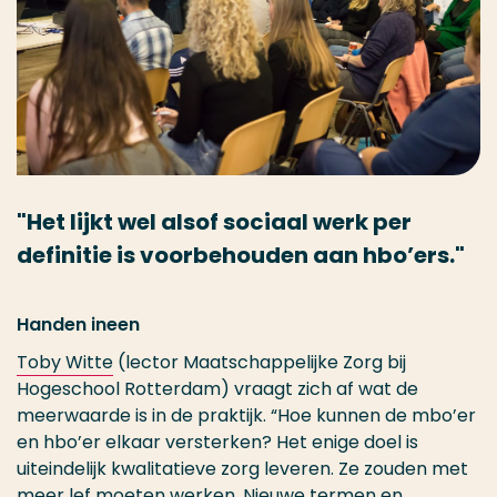
Het lijkt wel alsof sociaal werk per
definitie is voorbehouden aan hbo’ers.
Handen ineen
Toby Witte
(lector Maatschappelijke Zorg bij
Hogeschool Rotterdam) vraagt zich af wat de
meerwaarde is in de praktijk. “Hoe kunnen de mbo’er
en hbo’er elkaar versterken? Het enige doel is
uiteindelijk kwalitatieve zorg leveren. Ze zouden met
meer lef moeten werken. Nieuwe termen en