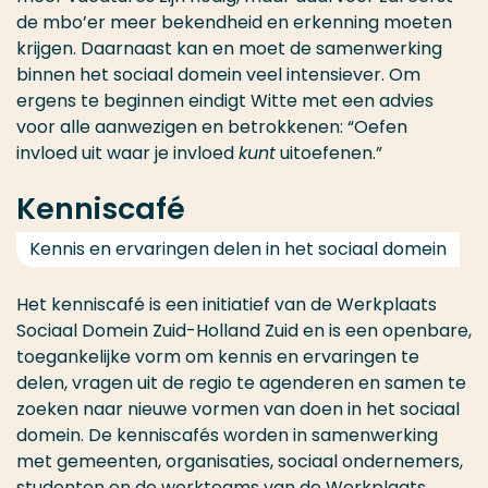
de mbo’er meer bekendheid en erkenning moeten
krijgen. Daarnaast kan en moet de samenwerking
binnen het sociaal domein veel intensiever. Om
ergens te beginnen eindigt Witte met een advies
voor alle aanwezigen en betrokkenen: “Oefen
invloed uit waar je invloed
kunt
uitoefenen.”
Kenniscafé
Kennis en ervaringen delen in het sociaal domein
Het kenniscafé is een initiatief van de Werkplaats
Sociaal Domein Zuid-Holland Zuid en is
een openbare,
toegankelijke vorm om kennis en ervaringen te
delen, vragen uit de regio te agenderen en samen te
zoeken naar nieuwe vormen van doen in het sociaal
domein.
De kenniscafés worden in samenwerking
met gemeenten, organisaties, sociaal ondernemers,
studenten en de werkteams van de Werkplaats