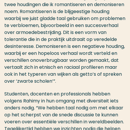
twee houdingen die ik romantiseren en demoniseren
noem. Romantiseren is de blijgeestige houding
waarbij we juist gladde taal gebruiken om problemen
te verbloemen, bijvoorbeeld in een succesverhaal
over armoedebestrijding. Dit is een vorm van
tolerantie die in de praktijk uitdraait op veredelde
desinteresse. Demoniseren is een negatieve houding,
waarbij er een hopeloos verhaal wordt verteld en
verschillen onoverbrugbaar worden gemaakt, dat
vertaalt zich in etnisch en raciaal profileren maar
ook in het typeren van wijken als getto’s of spreken
over ‘zwarte scholen’”.
Studenten, docenten en professionals hebben
volgens Rahimy in hun omgang met diversiteit iets
anders nodig. “We hebben taal nodig om met elkaar
op het scherpst van de snede discussie te kunnen
voeren over essentiële verschillen in wereldbeelden.
Tegelijkertijd hebben we inzichten nodig die helpen